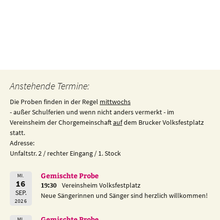
Beitragsnavigation
Anstehende Termine:
Die Proben finden in der Regel
mittwochs
- außer Schulferien und wenn nicht anders vermerkt - im
Vereinsheim der Chorgemeinschaft
auf
dem Brucker Volksfestplatz
statt.
Adresse:
Unfaltstr. 2 / rechter Eingang / 1. Stock
Gemischte Probe
MI.
16
19:30
Vereinsheim Volksfestplatz
SEP.
Neue Sängerinnen und Sänger sind herzlich willkommen!
2026
Gemischte Probe
MI.