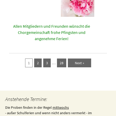
Allen Mitgliedern und Freunden wünscht die
Chorgemeinschaft frohe Pfingsten und
angenehme Ferien!
…
1
2
3
28
Next »
Anstehende Termine:
Die Proben finden in der Regel
mittwochs
- außer Schulferien und wenn nicht anders vermerkt - im