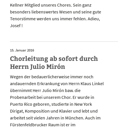
Kellner Mitglied unseres Chores. Sein ganz
besonders liebenswertes Wesen und seine gute
Tenorstimme werden uns immer fehlen. Adieu,
Josef !
15. Januar 2016
Chorleitung ab sofort durch
Herrn Julio Mirón
Wegen der bedauerlicherweise immer noch
andauernden Erkrankung von Herrn Klaus Linkel
übernimmt Herr Julio Mirón baw. die
Probenarbeit bei unserem Chor. Er wurde in
Puerto Rico geboren, studierte in New York
Dirigat, Komposition und Klavier und lebt und
arbeitet seit vielen Jahren in München. Auch im
Fürstenfeldbrucker Raum ist er im