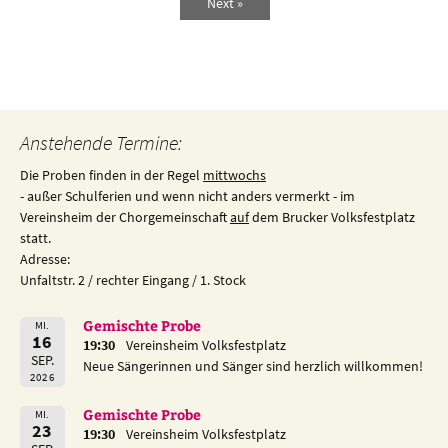
Next »
Anstehende Termine:
Die Proben finden in der Regel
mittwochs
- außer Schulferien und wenn nicht anders vermerkt - im
Vereinsheim der Chorgemeinschaft
auf
dem Brucker Volksfestplatz
statt.
Adresse:
Unfaltstr. 2 / rechter Eingang / 1. Stock
Gemischte Probe
MI.
16
19:30
Vereinsheim Volksfestplatz
SEP.
Neue Sängerinnen und Sänger sind herzlich willkommen!
2026
Gemischte Probe
MI.
23
19:30
Vereinsheim Volksfestplatz