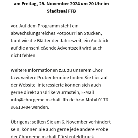
am Freitag, 29. November 2024 um 20 Uhr im
Stadtsaal FFB
vor. Auf dem Programm steht ein
abwechslungsreiches Potpourri an Stücken,
bunt wie die Blätter der Jahreszeit, ein Ausblick
auf die anschließende Adventszeit wird auch
nicht fehlen.
Weitere Informationen z.B. zu unserem Chor
bzw. weitere Probentermine finden Sie hier auf
der Website. Interessierte können sich auch
gerne direkt an Ulrike Wurmstein, E-Mail
info@chorgemeinschaft-ffb.de bzw. Mobil 0176-
96613484 wenden.
Übrigens: sollten Sie am 6. November verhindert
sein, können Sie auch gerne jede andere Probe
der Chorgemeinschaft Fürstenfeldbruck