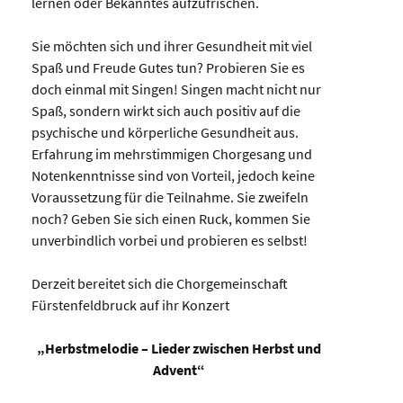
lernen oder Bekanntes aufzufrischen.
Sie möchten sich und ihrer Gesundheit mit viel
Spaß und Freude Gutes tun? Probieren Sie es
doch einmal mit Singen! Singen macht nicht nur
Spaß, sondern wirkt sich auch positiv auf die
psychische und körperliche Gesundheit aus.
Erfahrung im mehrstimmigen Chorgesang und
Notenkenntnisse sind von Vorteil, jedoch keine
Voraussetzung für die Teilnahme. Sie zweifeln
noch? Geben Sie sich einen Ruck, kommen Sie
unverbindlich vorbei und probieren es selbst!
Derzeit bereitet sich die Chorgemeinschaft
Fürstenfeldbruck auf ihr Konzert
„Herbstmelodie – Lieder zwischen Herbst und
Advent“