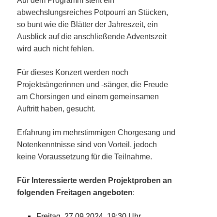
Auf dem Programm steht ein
abwechslungsreiches Potpourri an Stücken,
so bunt wie die Blätter der Jahreszeit, ein
Ausblick auf die anschließende Adventszeit
wird auch nicht fehlen.
Für dieses Konzert werden noch
Projektsängerinnen und -sänger, die Freude
am Chorsingen und einem gemeinsamen
Auftritt haben, gesucht.
Erfahrung im mehrstimmigen Chorgesang und
Notenkenntnisse sind von Vorteil, jedoch
keine Voraussetzung für die Teilnahme.
Für Interessierte werden Projektproben an
folgenden Freitagen angeboten
:
Freitag, 27.09.2024, 19:30 Uhr