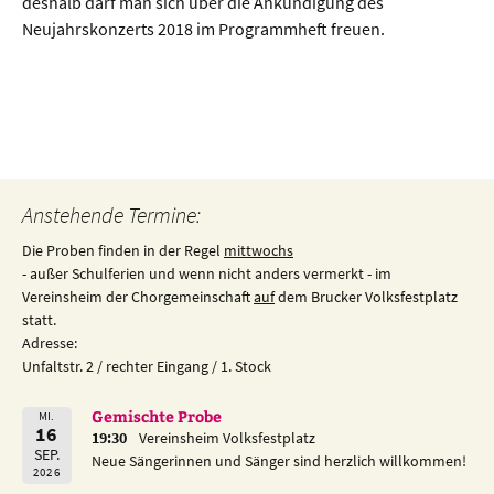
deshalb darf man sich über die Ankündigung des
Neujahrskonzerts 2018 im Programmheft freuen.
Beitragsnavigation
Anstehende Termine:
Die Proben finden in der Regel
mittwochs
- außer Schulferien und wenn nicht anders vermerkt - im
Vereinsheim der Chorgemeinschaft
auf
dem Brucker Volksfestplatz
statt.
Adresse:
Unfaltstr. 2 / rechter Eingang / 1. Stock
Gemischte Probe
MI.
16
19:30
Vereinsheim Volksfestplatz
SEP.
Neue Sängerinnen und Sänger sind herzlich willkommen!
2026