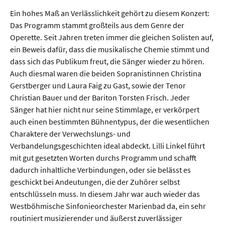
Ein hohes Maß an Verlässlichkeit gehört zu diesem Konzert:
Das Programm stammt großteils aus dem Genre der
Operette. Seit Jahren treten immer die gleichen Solisten auf,
ein Beweis dafür, dass die musikalische Chemie stimmt und
dass sich das Publikum freut, die Sänger wieder zu hören.
Auch diesmal waren die beiden Sopranistinnen Christina
Gerstberger und Laura Faig zu Gast, sowie der Tenor
Christian Bauer und der Bariton Torsten Frisch. Jeder
Sänger hat hier nicht nur seine Stimmlage, er verkörpert
auch einen bestimmten Bühnentypus, der die wesentlichen
Charaktere der Verwechslungs- und
Verbandelungsgeschichten ideal abdeckt. Lilli Linkel führt
mit gut gesetzten Worten durchs Programm und schafft
dadurch inhaltliche Verbindungen, oder sie belässt es
geschickt bei Andeutungen, die der Zuhörer selbst
entschlüsseln muss. In diesem Jahr war auch wieder das
Westböhmische Sinfonieorchester Marienbad da, ein sehr
routiniert musizierender und äußerst zuverlässiger