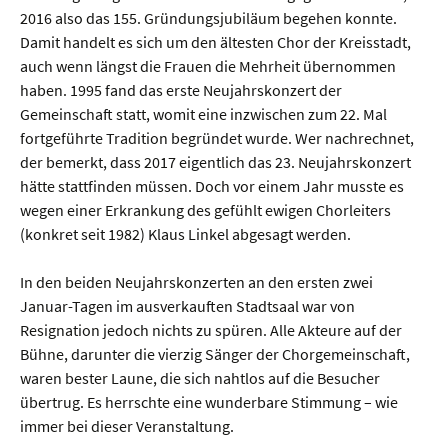
2016 also das 155. Gründungsjubiläum begehen konnte.
Damit handelt es sich um den ältesten Chor der Kreisstadt,
auch wenn längst die Frauen die Mehrheit übernommen
haben. 1995 fand das erste Neujahrskonzert der
Gemeinschaft statt, womit eine inzwischen zum 22. Mal
fortgeführte Tradition begründet wurde. Wer nachrechnet,
der bemerkt, dass 2017 eigentlich das 23. Neujahrskonzert
hätte stattfinden müssen. Doch vor einem Jahr musste es
wegen einer Erkrankung des gefühlt ewigen Chorleiters
(konkret seit 1982) Klaus Linkel abgesagt werden.
In den beiden Neujahrskonzerten an den ersten zwei
Januar-Tagen im ausverkauften Stadtsaal war von
Resignation jedoch nichts zu spüren. Alle Akteure auf der
Bühne, darunter die vierzig Sänger der Chorgemeinschaft,
waren bester Laune, die sich nahtlos auf die Besucher
übertrug. Es herrschte eine wunderbare Stimmung – wie
immer bei dieser Veranstaltung.