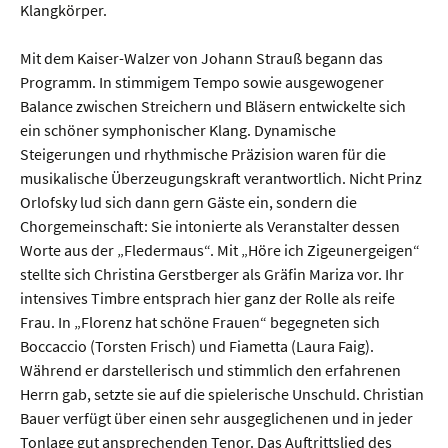
Klangkörper.
Mit dem Kaiser-Walzer von Johann Strauß begann das
Programm. In stimmigem Tempo sowie ausgewogener
Balance zwischen Streichern und Bläsern entwickelte sich
ein schöner symphonischer Klang. Dynamische
Steigerungen und rhythmische Präzision waren für die
musikalische Überzeugungskraft verantwortlich. Nicht Prinz
Orlofsky lud sich dann gern Gäste ein, sondern die
Chorgemeinschaft: Sie intonierte als Veranstalter dessen
Worte aus der „Fledermaus“. Mit „Höre ich Zigeunergeigen“
stellte sich Christina Gerstberger als Gräfin Mariza vor. Ihr
intensives Timbre entsprach hier ganz der Rolle als reife
Frau. In „Florenz hat schöne Frauen“ begegneten sich
Boccaccio (Torsten Frisch) und Fiametta (Laura Faig).
Während er darstellerisch und stimmlich den erfahrenen
Herrn gab, setzte sie auf die spielerische Unschuld. Christian
Bauer verfügt über einen sehr ausgeglichenen und in jeder
Tonlage gut ansprechenden Tenor. Das Auftrittslied des