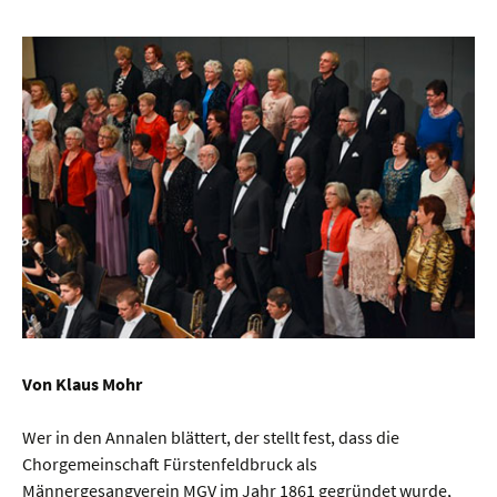
Von Klaus Mohr
Wer in den Annalen blättert, der stellt fest, dass die
Chorgemeinschaft Fürstenfeldbruck als
Männergesangverein MGV im Jahr 1861 gegründet wurde,