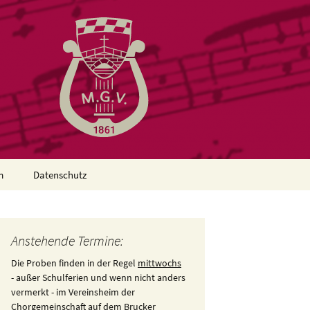
m
Datenschutz
Anstehende Termine:
Die Proben finden in der Regel
mittwochs
- außer Schulferien und wenn nicht anders
vermerkt - im Vereinsheim der
Chorgemeinschaft
auf
dem Brucker