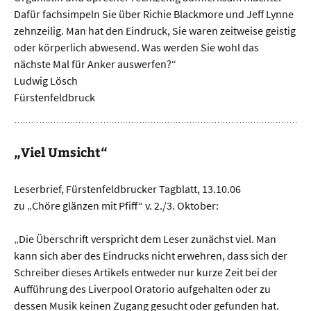
Dafür fachsimpeln Sie über Richie Blackmore und Jeff Lynne
zehnzeilig. Man hat den Eindruck, Sie waren zeitweise geistig
oder körperlich abwesend. Was werden Sie wohl das
nächste Mal für Anker auswerfen?“
Ludwig Lösch
Fürstenfeldbruck
„Viel Umsicht“
Leserbrief, Fürstenfeldbrucker Tagblatt, 13.10.06
zu „Chöre glänzen mit Pfiff“ v. 2./3. Oktober:
„Die Überschrift verspricht dem Leser zunächst viel. Man
kann sich aber des Eindrucks nicht erwehren, dass sich der
Schreiber dieses Artikels entweder nur kurze Zeit bei der
Aufführung des Liverpool Oratorio aufgehalten oder zu
dessen Musik keinen Zugang gesucht oder gefunden hat.