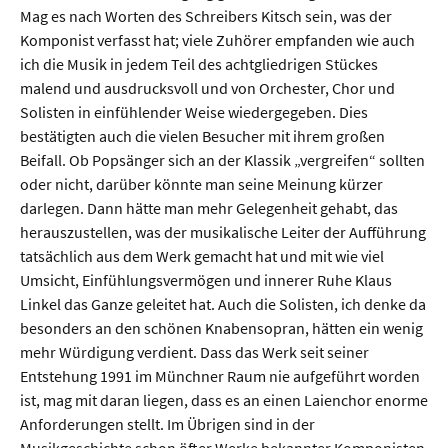
Mag es nach Worten des Schreibers Kitsch sein, was der
Komponist verfasst hat; viele Zuhörer empfanden wie auch
ich die Musik in jedem Teil des achtgliedrigen Stückes
malend und ausdrucksvoll und von Orchester, Chor und
Solisten in einfühlender Weise wiedergegeben. Dies
bestätigten auch die vielen Besucher mit ihrem großen
Beifall. Ob Popsänger sich an der Klassik „vergreifen“ sollten
oder nicht, darüber könnte man seine Meinung kürzer
darlegen. Dann hätte man mehr Gelegenheit gehabt, das
herauszustellen, was der musikalische Leiter der Aufführung
tatsächlich aus dem Werk gemacht hat und mit wie viel
Umsicht, Einfühlungsvermögen und innerer Ruhe Klaus
Linkel das Ganze geleitet hat. Auch die Solisten, ich denke da
besonders an den schönen Knabensopran, hätten ein wenig
mehr Würdigung verdient. Dass das Werk seit seiner
Entstehung 1991 im Münchner Raum nie aufgeführt worden
ist, mag mit daran liegen, dass es an einen Laienchor enorme
Anforderungen stellt. Im Übrigen sind in der