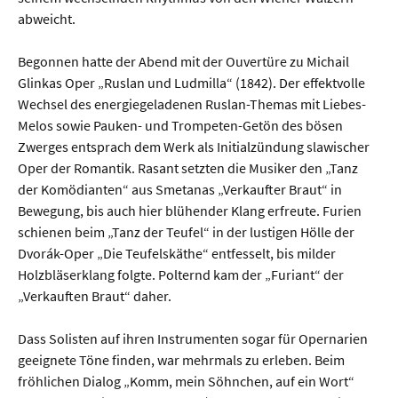
abweicht.
Begonnen hatte der Abend mit der Ouvertüre zu Michail
Glinkas Oper „Ruslan und Ludmilla“ (1842). Der effektvolle
Wechsel des energiegeladenen Ruslan-Themas mit Liebes-
Melos sowie Pauken- und Trompeten-Getön des bösen
Zwerges entsprach dem Werk als Initialzündung slawischer
Oper der Romantik. Rasant setzten die Musiker den „Tanz
der Komödianten“ aus Smetanas „Verkaufter Braut“ in
Bewegung, bis auch hier blühender Klang erfreute. Furien
schienen beim „Tanz der Teufel“ in der lustigen Hölle der
Dvorák-Oper „Die Teufelskäthe“ entfesselt, bis milder
Holzbläserklang folgte. Polternd kam der „Furiant“ der
„Verkauften Braut“ daher.
Dass Solisten auf ihren Instrumenten sogar für Opernarien
geeignete Töne finden, war mehrmals zu erleben. Beim
fröhlichen Dialog „Komm, mein Söhnchen, auf ein Wort“