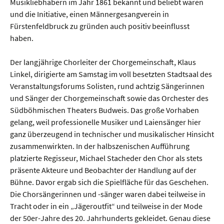
Musikliebhabern im Jahr 1861 bekannt und beliebt waren
und die Initiative, einen Männergesangverein in
Fürstenfeldbruck zu gründen auch positiv beeinflusst
haben.
Der langjährige Chorleiter der Chorgemeinschaft, Klaus
Linkel, dirigierte am Samstag im voll besetzten Stadtsaal des
Veranstaltungsforums Solisten, rund achtzig Sängerinnen
und Sänger der Chorgemeinschaft sowie das Orchester des
Südböhmischen Theaters Budweis. Das große Vorhaben
gelang, weil professionelle Musiker und Laiensänger hier
ganz überzeugend in technischer und musikalischer Hinsicht
zusammenwirkten. In der halbszenischen Aufführung
platzierte Regisseur, Michael Stacheder den Chor als stets
präsente Akteure und Beobachter der Handlung auf der
Bühne. Davor ergab sich die Spielfläche für das Geschehen.
Die Chorsängerinnen und -sänger waren dabei teilweise in
Tracht oder in ein „Jägeroutfit“ und teilweise in der Mode
der 50er-Jahre des 20. Jahrhunderts gekleidet. Genau diese