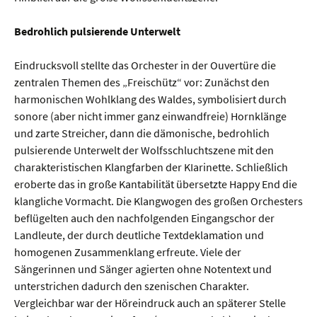
Bedrohlich pulsierende Unterwelt
Eindrucksvoll stellte das Orchester in der Ouvertüre die
zentralen Themen des „Freischütz“ vor: Zunächst den
harmonischen Wohlklang des Waldes, symbolisiert durch
sonore (aber nicht immer ganz einwandfreie) Hornklänge
und zarte Streicher, dann die dämonische, bedrohlich
pulsierende Unterwelt der Wolfsschluchtszene mit den
charakteristischen Klangfarben der KIarinette. Schließlich
eroberte das in große Kantabilität übersetzte Happy End die
klangliche Vormacht. Die Klangwogen des gro­ßen Orchesters
beflügelten auch den nachfolgenden Eingangschor der
Landleute, der durch deutliche Textdeklamation und
homogenen Zusammenklang erfreute. Viele der
Sängerinnen und Sänger agierten ohne Notentext und
unterstrichen dadurch den szenischen Charakter.
Vergleichbar war der Höreindruck auch an späterer Stelle