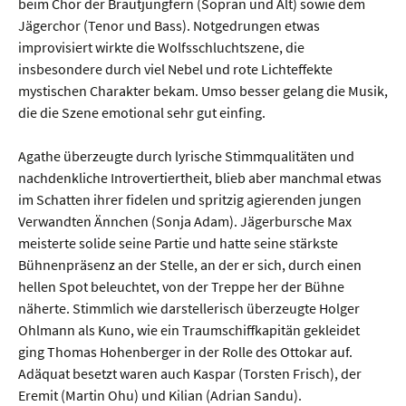
beim Chor der Brautjungfern (Sopran und Alt) sowie dem
Jägerchor (Tenor und Bass). Notgedrungen etwas
improvisiert wirkte die Wolfsschluchtszene, die
insbesondere durch viel Nebel und rote Lichteffekte
mystischen Charakter bekam. Umso besser gelang die Musik,
die die Szene emotional sehr gut einfing.
Agathe überzeugte durch lyrische Stimmqualitäten und
nachdenkliche Introvertiertheit, blieb aber manchmal etwas
im Schatten ihrer fidelen und spritzig agierenden jungen
Verwandten Ännchen (Sonja Adam). Jägerbursche Max
meisterte solide seine Partie und hatte seine stärkste
Bühnenpräsenz an der Stelle, an der er sich, durch einen
hellen Spot beleuchtet, von der Treppe her der Bühne
näherte. Stimmlich wie darstellerisch überzeugte Holger
Ohlmann als Kuno, wie ein Traumschiffkapitän gekleidet
ging Thomas Hohenberger in der Rolle des Ottokar auf.
Adäquat besetzt waren auch Kaspar (Torsten Frisch), der
Eremit (Martin Ohu) und Kilian (Adrian Sandu).