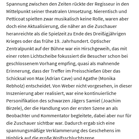
Spannung zwischen den Zeiten rückte der Regisseur in den
Mittelpunkt seiner theatralen Umsetzung. Nierentisch und
Petticoat spielten zwar musikalisch keine Rolle, waren aber
doch eine Aktualisierung, die näher an die Zuschauer
heranreichte als die Spielzeit zu Ende des Dreißigjährigen
Krieges oder das frühe 19. Jahrhundert. Optischer
Zentralpunkt auf der Bühne war ein Hirschgeweih, das mit
einer roten Lichtscheibe fokussiert die Besucher schon bei
geschlossenem Vorhang empfing, quasi als mahnende
Erinnerung, dass der Treffer im Preisschießen über das
Schicksal von Max (Adrian Cave) und Agathe (Monika
Rebholz) entscheidet. Von Weber nicht vorgesehen, in dieser
Inszenierung aber realisiert, war eine kontinuierliche
Personifikation des schwarzen Jägers Samiel (Joachim
Birzele), der die Handlung von der ersten Szene an als
Beobachter und Kommentator begleitete, dabei aber nur für
die Zuschauer sichtbar war. Dadurch ergab sich eine
spannungsmäßige Verklammerung des Geschehens im
Hinblick auf die große Wolfsschluchtszene.