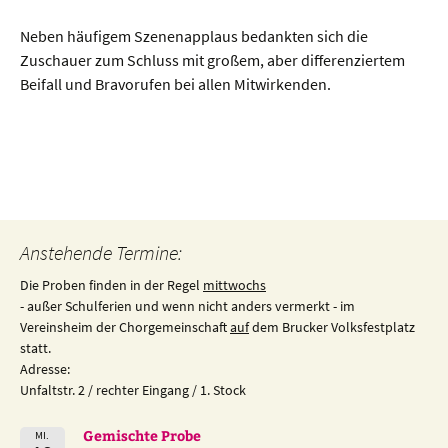
Neben häufigem Szenenapplaus bedankten sich die
Zuschauer zum Schluss mit großem, aber differenziertem
Beifall und Bravorufen bei allen Mitwirkenden.
Beitragsnavigation
Anstehende Termine:
Die Proben finden in der Regel
mittwochs
- außer Schulferien und wenn nicht anders vermerkt - im
Vereinsheim der Chorgemeinschaft
auf
dem Brucker Volksfestplatz
statt.
Adresse:
Unfaltstr. 2 / rechter Eingang / 1. Stock
Gemischte Probe
MI.