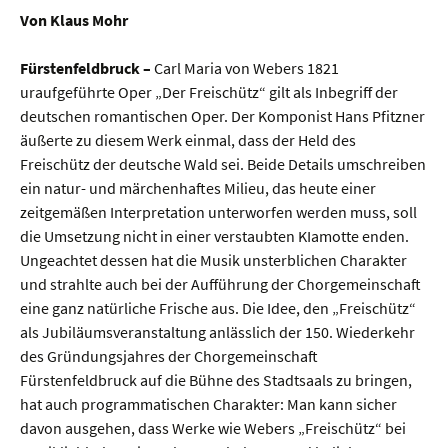
Von Klaus Mohr
Fürstenfeldbruck –
Carl Maria von Webers 1821
uraufgeführte Oper „Der Freischütz“ gilt als Inbegriff der
deutschen romantischen Oper. Der Komponist Hans Pfitzner
äußerte zu diesem Werk einmal, dass der Held des
Freischütz der deutsche Wald sei. Beide Details umschreiben
ein natur- und märchenhaftes Milieu, das heute einer
zeitgemäßen Interpretation unterworfen werden muss, soll
die Umsetzung nicht in einer verstaubten KIamotte enden.
Ungeachtet dessen hat die Musik unsterblichen Charakter
und strahlte auch bei der Aufführung der Chorgemeinschaft
eine ganz natürliche Frische aus. Die Idee, den „Freischütz“
als Jubiläumsveranstaltung anlässlich der 150. Wiederkehr
des Gründungsjahres der Chorgemeinschaft
Fürstenfeldbruck auf die Bühne des Stadtsaals zu bringen,
hat auch programmatischen Charakter: Man kann sicher
davon ausgehen, dass Werke wie Webers „Freischütz“ bei