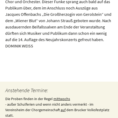
Chor und Orchester. Dieser Funke sprang auch bald auf das
Publikum über, dem im Anschluss noch Auszüge aus
Jacques Offenbachs „Die Großherzogin von Gerolstein“ und
dem „Wiener Blut“ von Johann Strauß geboten wurde. Nach
ausdauernden Beifallssalven am Ende der Veranstaltung
dürften sich Musiker und Publikum dann schon ein wenig
auf die 14. Auflage des Neujahrskonzerts gefreut haben.
DOMINIK WEISS
Beitragsnavigation
Anstehende Termine:
Die Proben finden in der Regel
mittwochs
- außer Schulferien und wenn nicht anders vermerkt - im
Vereinsheim der Chorgemeinschaft
auf
dem Brucker Volksfestplatz
statt.