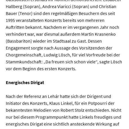
Hallberg (Sopran), Andrea Viaricci (Sopran) und Christian
Bauer (Tenor) sind den regelmäßigen Besuchern des seit
1995 veranstalteten Konzerts bereits von mehreren
Auftritten bekannt. Nachdem er im vergangenen Jahr noch
verhindert war, war diesmal außerdem Martin Krasnenko
(Bassbariton) wieder im Stadtsaal zu Gast. Dessen
Engagement sorgte nach Aussage des Vorsitzenden der
Chorgemeinschaft, Ludwig Lösch, für viel Vorfreude bei der
Stammkundschaft: „Da freuen sich schon viele“, sagte Lösch
vor dem Beginn des ersten Konzerts.
Energisches Dirigat
Nach der Referenz an Lehár hatte sich der Dirigent und
Initiator des Konzerts, Klaus Linkel, für ein Potpourri der
bekanntesten Melodien von Robert Stolz entschieden. Nicht
nur bei diesem Programmpunkt hatte Linkels freudiges und
energisches Dirigat eine sichtlich ansteckende Wirkung auf