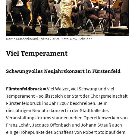
Martin Krasnenko und Andrea Viaricci. Foto: Ortw. Scheider
Viel Temperament
Schwungvolles Neujahrskonzert in Fürstenfeld
Fürstenfeldbruck
■ Viel Walzer, viel Schwung und viel
Temperament – so lässt sich der Start der Chorgemeinschaft
Fürstenfeldbruck ins Jahr 2007 beschreiben. Beim
diesjährigen Neujahrskonzert in der Stadthalle des
Veranstaltungsforums standen neben Operettenwerken von
Franz Lehár, Jacques Offenbach und Johann Strauß auch
einige Höhepunkte des Schaffens von Robert Stolz auf dem