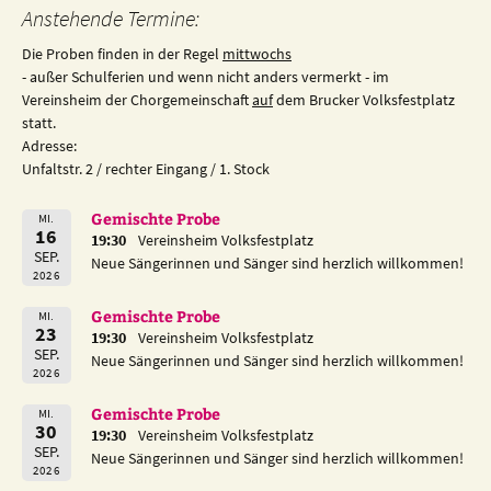
Anstehende Termine:
Die Proben finden in der Regel
mittwochs
- außer Schulferien und wenn nicht anders vermerkt - im
Vereinsheim der Chorgemeinschaft
auf
dem Brucker Volksfestplatz
statt.
Adresse:
Unfaltstr. 2 / rechter Eingang / 1. Stock
Gemischte Probe
MI.
16
19:30
Vereinsheim Volksfestplatz
SEP.
Neue Sängerinnen und Sänger sind herzlich willkommen!
2026
Gemischte Probe
MI.
23
19:30
Vereinsheim Volksfestplatz
SEP.
Neue Sängerinnen und Sänger sind herzlich willkommen!
2026
Gemischte Probe
MI.
30
19:30
Vereinsheim Volksfestplatz
SEP.
Neue Sängerinnen und Sänger sind herzlich willkommen!
2026