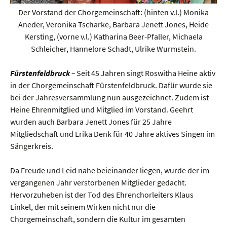
Der Vorstand der Chorgemeinschaft: (hinten v.l.) Monika
Aneder, Veronika Tscharke, Barbara Jenett Jones, Heide
Kersting, (vorne v.l.) Katharina Beer-Pfaller, Michaela
Schleicher, Hannelore Schadt, Ulrike Wurmstein.
Fürstenfeldbruck
–
Seit 45 Jahren singt Roswitha Heine aktiv
in der Chorgemeinschaft Fürstenfeldbruck. Dafür wurde sie
bei der Jahresversammlung nun ausgezeichnet. Zudem ist
Heine Ehrenmitglied und Mitglied im Vorstand. Geehrt
wurden auch Barbara Jenett Jones für 25 Jahre
Mitgliedschaft und Erika Denk für 40 Jahre aktives Singen im
Sängerkreis.
Da Freude und Leid nahe beieinander liegen, wurde der im
vergangenen Jahr verstorbenen Mitglieder gedacht.
Hervorzuheben ist der Tod des Ehrenchorleiters Klaus
Linkel, der mit seinem Wirken nicht nur die
Chorgemeinschaft, sondern die Kultur im gesamten