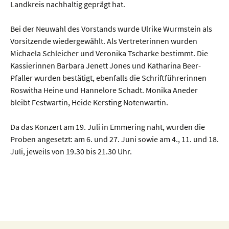
Landkreis nachhaltig geprägt hat.
Bei der Neuwahl des Vorstands wurde Ulrike Wurmstein als
Vorsitzende wiedergewählt. Als Vertreterinnen wurden
Michaela Schleicher und Veronika Tscharke bestimmt. Die
Kassierinnen Barbara Jenett Jones und Katharina Beer-
Pfaller wurden bestätigt, ebenfalls die Schriftführerinnen
Roswitha Heine und Hannelore Schadt. Monika Aneder
bleibt Festwartin, Heide Kersting Notenwartin.
Da das Konzert am 19. Juli in Emmering naht, wurden die
Proben angesetzt: am 6. und 27. Juni sowie am 4., 11. und 18.
Juli, jeweils von 19.30 bis 21.30 Uhr.
Beitragsnavigation