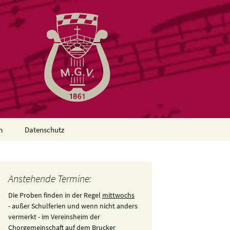
m
Datenschutz
Anstehende Termine:
Die Proben finden in der Regel
mittwochs
- außer Schulferien und wenn nicht anders
vermerkt - im Vereinsheim der
Chorgemeinschaft
auf
dem Brucker