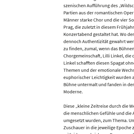
szenischen Aufführung des „Wilds
Partien aus der romantischen Oper
Männer starke Chor und die vier 
Prag, die zuletzt in diesem Frühj
Konzertabend gestaltet hat. Wo de
dennoch Authentizität gewahrt werd
zu finden, zumal, wenn das Bühnen
Chorgemeinschaft, Lilli Linkel, di
Linkel schafften diesen Spagat oh
Themen und der emotionale Wechse
euphorischer Leichtigkeit wurden 
Bühne untermalt und fanden in der
Moderne.
Diese „kleine Zeitreise durch die We
die menschlichen Gefühle und die A
umgesetzt wurden, zum Thema. Und
Zuschauer in die jeweilige Epoche 