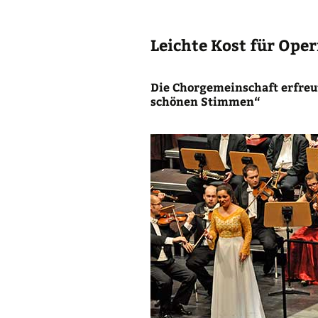
Frühere
Vorsitzende/Chorleit
Leichte Kost für Ope
Die Chorgemeinschaft erfreu
schönen Stimmen“