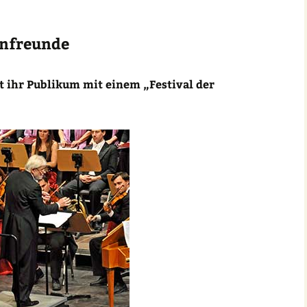
er
rnfreunde
t ihr Publikum mit einem „Festival der