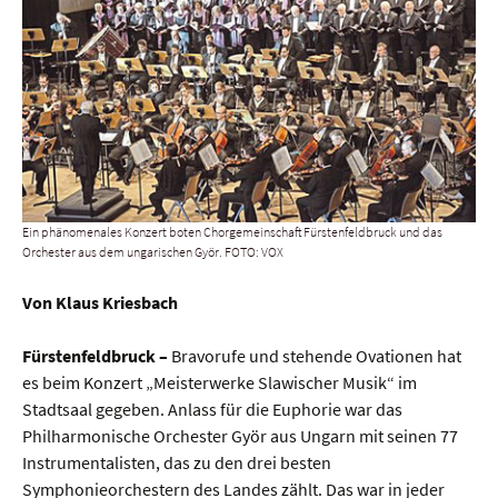
Ein phänomenales Konzert boten Chorgemeinschaft Fürstenfeldbruck und das
Orchester aus dem ungarischen Györ. FOTO: VOX
Von Klaus Kriesbach
Fürstenfeldbruck –
Bravorufe und stehende Ovationen hat
es beim Konzert „Meisterwerke Slawischer Musik“ im
Stadtsaal gegeben. Anlass für die Euphorie war das
Philharmonische Orchester Györ aus Ungarn mit seinen 77
Instrumentalisten, das zu den drei besten
Symphonieorchestern des Landes zählt. Das war in jeder