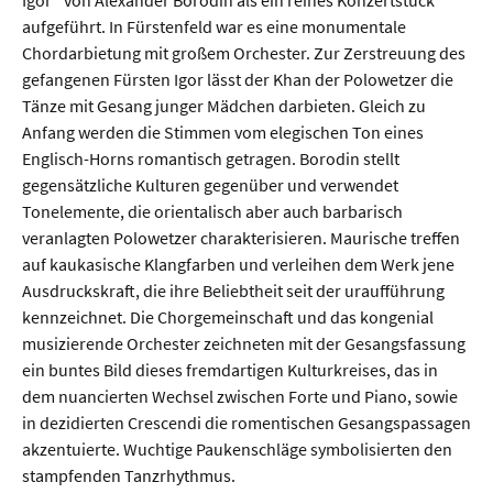
aufgeführt. In Fürstenfeld war es eine monumentale
Chordarbietung mit großem Orchester. Zur Zerstreuung des
gefangenen Fürsten Igor lässt der Khan der Polowetzer die
Tänze mit Gesang junger Mädchen darbieten. Gleich zu
Anfang werden die Stimmen vom elegischen Ton eines
Englisch-Horns romantisch getragen. Borodin stellt
gegensätzliche Kulturen gegenüber und verwendet
Tonelemente, die orientalisch aber auch barbarisch
veranlagten Polowetzer charakterisieren. Maurische treffen
auf kaukasische Klangfarben und verleihen dem Werk jene
Ausdruckskraft, die ihre Beliebtheit seit der uraufführung
kennzeichnet. Die Chorgemeinschaft und das kongenial
musizierende Orchester zeichneten mit der Gesangsfassung
ein buntes Bild dieses fremdartigen Kulturkreises, das in
dem nuancierten Wechsel zwischen Forte und Piano, sowie
in dezidierten Crescendi die romentischen Gesangspassagen
akzentuierte. Wuchtige Paukenschläge symbolisierten den
stampfenden Tanzrhythmus.