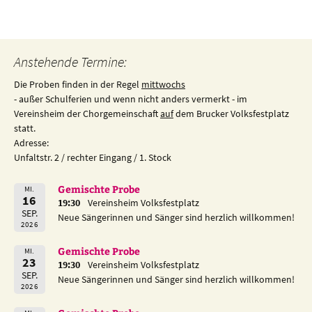
Beitragsnavigation
Anstehende Termine:
Die Proben finden in der Regel
mittwochs
- außer Schulferien und wenn nicht anders vermerkt - im
Vereinsheim der Chorgemeinschaft
auf
dem Brucker Volksfestplatz
statt.
Adresse:
Unfaltstr. 2 / rechter Eingang / 1. Stock
Gemischte Probe
MI.
16
19:30
Vereinsheim Volksfestplatz
SEP.
Neue Sängerinnen und Sänger sind herzlich willkommen!
2026
Gemischte Probe
MI.
23
19:30
Vereinsheim Volksfestplatz
SEP.
Neue Sängerinnen und Sänger sind herzlich willkommen!
2026