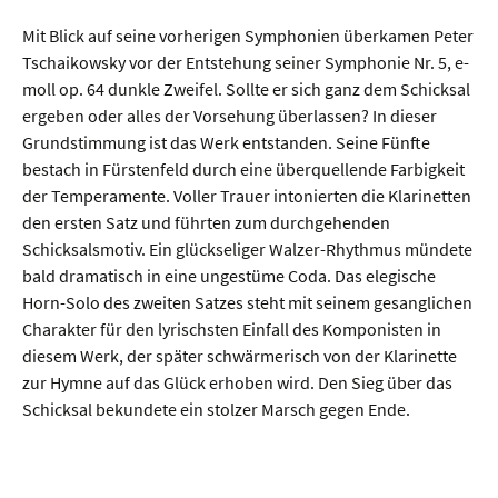
Mit Blick auf seine vorherigen Symphonien überkamen Peter
Tschaikowsky vor der Entstehung seiner Symphonie Nr. 5, e-
moll op. 64 dunkle Zweifel. Sollte er sich ganz dem Schicksal
ergeben oder alles der Vorsehung überlassen? In dieser
Grundstimmung ist das Werk entstanden. Seine Fünfte
bestach in Fürstenfeld durch eine überquellende Farbigkeit
der Temperamente. Voller Trauer intonierten die Klarinetten
den ersten Satz und führten zum durchgehenden
Schicksalsmotiv. Ein glückseliger Walzer-Rhythmus mündete
bald dramatisch in eine ungestüme Coda. Das elegische
Horn-Solo des zweiten Satzes steht mit seinem gesanglichen
Charakter für den lyrischsten Einfall des Komponisten in
diesem Werk, der später schwärmerisch von der Klarinette
zur Hymne auf das Glück erhoben wird. Den Sieg über das
Schicksal bekundete ein stolzer Marsch gegen Ende.