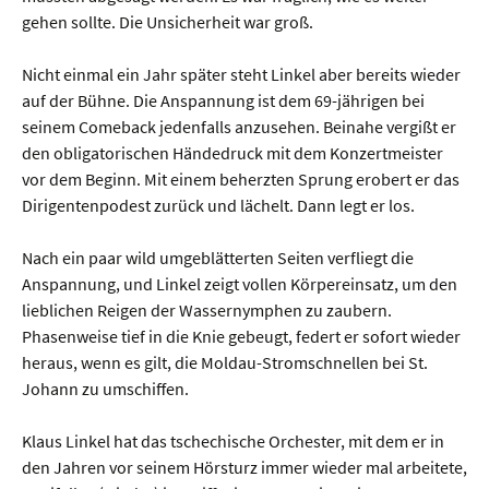
gehen sollte. Die Unsicherheit war groß.
Nicht einmal ein Jahr später steht Linkel aber bereits wieder
auf der Bühne. Die Anspannung ist dem 69-jährigen bei
seinem Comeback jedenfalls anzusehen. Beinahe vergißt er
den obligatorischen Händedruck mit dem Konzertmeister
vor dem Beginn. Mit einem beherzten Sprung erobert er das
Dirigentenpodest zurück und lächelt. Dann legt er los.
Nach ein paar wild umgeblätterten Seiten verfliegt die
Anspannung, und Linkel zeigt vollen Körpereinsatz, um den
lieblichen Reigen der Wassernymphen zu zaubern.
Phasenweise tief in die Knie gebeugt, federt er sofort wieder
heraus, wenn es gilt, die Moldau-Stromschnellen bei St.
Johann zu umschiffen.
Klaus Linkel hat das tschechische Orchester, mit dem er in
den Jahren vor seinem Hörsturz immer wieder mal arbeitete,