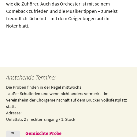
wie die Zuhörer. Auch das Orchester ist mit seinem
Comeback zufrieden und die Musiker tippen – zumeist
freundlich lächelnd – mit dem Geigenbogen auf ihr
Notenblatt.
Beitragsnavigation
Anstehende Termine:
Die Proben finden in der Regel
mittwochs
- außer Schulferien und wenn nicht anders vermerkt - im
Vereinsheim der Chorgemeinschaft
auf
dem Brucker Volksfestplatz
statt.
Adresse:
Unfaltstr. 2 / rechter Eingang / 1. Stock
Gemischte Probe
MI.