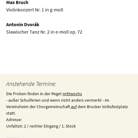
Max Bruch
Violinkonzert Nr. 1 in g-moll
Antonin Dvorák
Slawischer Tanz Nr. 2 in e-moll op. 72
Beitragsnavigation
Anstehende Termine:
Die Proben finden in der Regel
mittwochs
- außer Schulferien und wenn nicht anders vermerkt - im
Vereinsheim der Chorgemeinschaft
auf
dem Brucker Volksfestplatz
statt.
Adresse:
Unfaltstr. 2 / rechter Eingang / 1. Stock