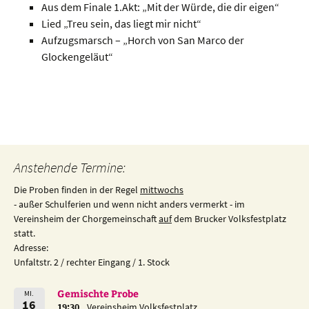
Aus dem Finale 1.Akt: „Mit der Würde, die dir eigen“
Lied „Treu sein, das liegt mir nicht“
Aufzugsmarsch – „Horch von San Marco der
Glockengeläut“
Beitragsnavigation
Anstehende Termine:
Die Proben finden in der Regel
mittwochs
- außer Schulferien und wenn nicht anders vermerkt - im
Vereinsheim der Chorgemeinschaft
auf
dem Brucker Volksfestplatz
statt.
Adresse:
Unfaltstr. 2 / rechter Eingang / 1. Stock
Gemischte Probe
MI.
16
19:30
Vereinsheim Volksfestplatz