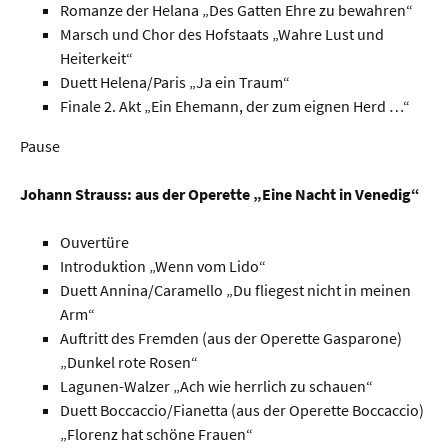
Romanze der Helana „Des Gatten Ehre zu bewahren“
Marsch und Chor des Hofstaats „Wahre Lust und
Heiterkeit“
Duett Helena/Paris „Ja ein Traum“
Finale 2. Akt „Ein Ehemann, der zum eignen Herd …“
Pause
Johann Strauss: aus der Operette „Eine Nacht in Venedig“
Ouvertüre
Introduktion „Wenn vom Lido“
Duett Annina/Caramello „Du fliegest nicht in meinen
Arm“
Auftritt des Fremden (aus der Operette Gasparone)
„Dunkel rote Rosen“
Lagunen-Walzer „Ach wie herrlich zu schauen“
Duett Boccaccio/Fianetta (aus der Operette Boccaccio)
„Florenz hat schöne Frauen“