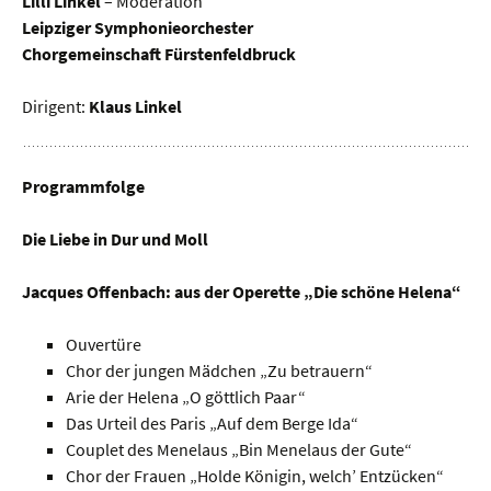
Lilli Linkel
– Moderation
Leipziger Symphonieorchester
Chorgemeinschaft Fürstenfeldbruck
Dirigent:
Klaus Linkel
Programmfolge
Die Liebe in Dur und Moll
Jacques Offenbach: aus der Operette „Die schöne Helena“
Ouvertüre
Chor der jungen Mädchen „Zu betrauern“
Arie der Helena „O göttlich Paar“
Das Urteil des Paris „Auf dem Berge Ida“
Couplet des Menelaus „Bin Menelaus der Gute“
Chor der Frauen „Holde Königin, welch’ Entzücken“