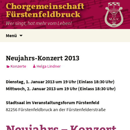
Chorgemeinschaft
Fürstenfeldbruck
Wer singt, hat mehr vom Leben!
Zum
Menü
Inhalt
springen
Neujahrs-Konzert 2013
Konzerte
Helga Lindner
Dienstag, 1. Januar 2013 um 19 Uhr (Einlass 18:30 Uhr)
Mittwoch, 2. Januar 2013 um 19 Uhr (Einlass 18:30 Uhr)
Stadtsaal im Veranstaltungsforum Fürstenfeld
82256 Fürstenfeldbruck an der Fürstenfelderstraße
Neujahrs – Konzert